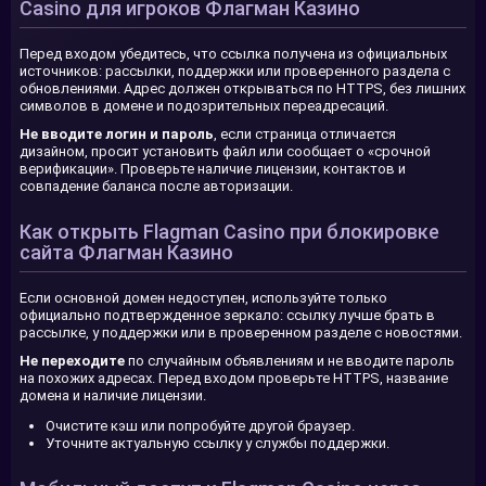
Casino для игроков Флагман Казино
Перед входом убедитесь, что ссылка получена из официальных
источников: рассылки, поддержки или проверенного раздела с
обновлениями. Адрес должен открываться по HTTPS, без лишних
символов в домене и подозрительных переадресаций.
Не вводите логин и пароль
, если страница отличается
дизайном, просит установить файл или сообщает о «срочной
верификации». Проверьте наличие лицензии, контактов и
совпадение баланса после авторизации.
Как открыть Flagman Casino при блокировке
сайта Флагман Казино
Если основной домен недоступен, используйте только
официально подтвержденное зеркало: ссылку лучше брать в
рассылке, у поддержки или в проверенном разделе с новостями.
Не переходите
по случайным объявлениям и не вводите пароль
на похожих адресах. Перед входом проверьте HTTPS, название
домена и наличие лицензии.
Очистите кэш или попробуйте другой браузер.
Уточните актуальную ссылку у службы поддержки.