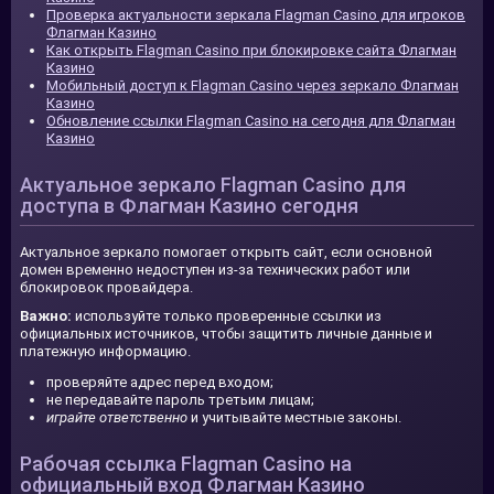
Проверка актуальности зеркала Flagman Casino для игроков
Флагман Казино
Как открыть Flagman Casino при блокировке сайта Флагман
Казино
Мобильный доступ к Flagman Casino через зеркало Флагман
Казино
Обновление ссылки Flagman Casino на сегодня для Флагман
Казино
Актуальное зеркало Flagman Casino для
доступа в Флагман Казино сегодня
Актуальное зеркало помогает открыть сайт, если основной
домен временно недоступен из-за технических работ или
блокировок провайдера.
Важно:
используйте только проверенные ссылки из
официальных источников, чтобы защитить личные данные и
платежную информацию.
проверяйте адрес перед входом;
не передавайте пароль третьим лицам;
играйте ответственно
и учитывайте местные законы.
Рабочая ссылка Flagman Casino на
официальный вход Флагман Казино