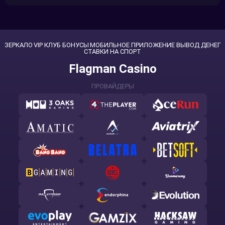
ЗЕРКАЛО
VIP КЛУБ
БОНУСЫ
МОБИЛЬНОЕ ПРИЛОЖЕНИЕ
ВЫВОД ДЕНЕГ
СТАВКИ НА СПОРТ
Flagman Casino
ПРОВАЙДЕРЫ