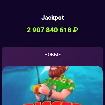
Jackpot
2 907 840 618 ₽
НОВЫЕ